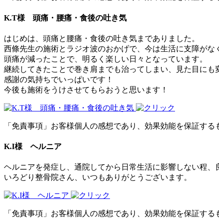
K.T様 頭痛・腰痛・食後の吐き気
はじめは、頭痛と腰痛・食後の吐き気までありました。
西條先生の施術とラジオ波のおかげで、今は生活に支障がな
頭痛が減ったことで、明るく楽しい日々となっています。
継続してきたことで巻き肩までも治ってしまい、見た目にも
感謝の気持ちでいっぱいです！
今後も施術をうけさせてもらおうと思います！
「免責事項」お客様個人の感想であり、効果効能を保証する
K.I様 ヘルニア
ヘルニアを発症し、通院してから日常生活に影響しない程、
いろどり整骨院さん、いつもありがとうございます。
「免責事項」お客様個人の感想であり、効果効能を保証する