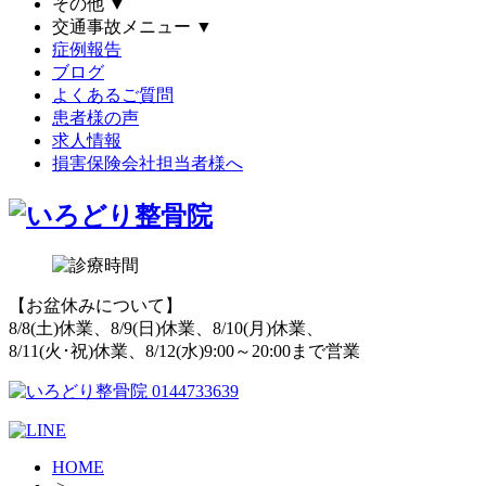
その他
▼
交通事故メニュー
▼
症例報告
ブログ
よくあるご質問
患者様の声
求人情報
損害保険会社担当者様へ
【お盆休みについて】
8/8(土)休業、8/9(日)休業、8/10(月)休業、
8/11(火･祝)休業、8/12(水)9:00～20:00まで営業
HOME