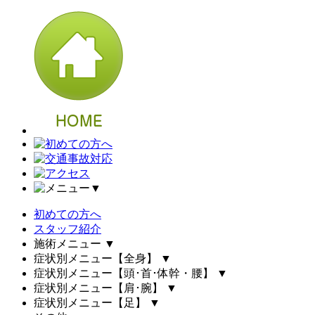
▼
初めての方へ
スタッフ紹介
施術メニュー
▼
症状別メニュー【全身】
▼
症状別メニュー【頭･首･体幹・腰】
▼
症状別メニュー【肩･腕】
▼
症状別メニュー【足】
▼