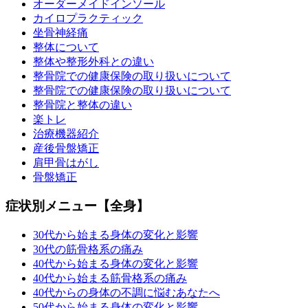
オーダーメイドインソール
カイロプラクティック
坐骨神経痛
整体について
整体や整形外科との違い
整骨院での健康保険の取り扱いについて
整骨院での健康保険の取り扱いについて
整骨院と整体の違い
楽トレ
治療機器紹介
産後骨盤矯正
肩甲骨はがし
骨盤矯正
症状別メニュー【全身】
30代から始まる身体の変化と影響
30代の筋骨格系の痛み
40代から始まる身体の変化と影響
40代から始まる筋骨格系の痛み
40代からの身体の不調に悩むあなたへ
50代から始まる身体の変化と影響