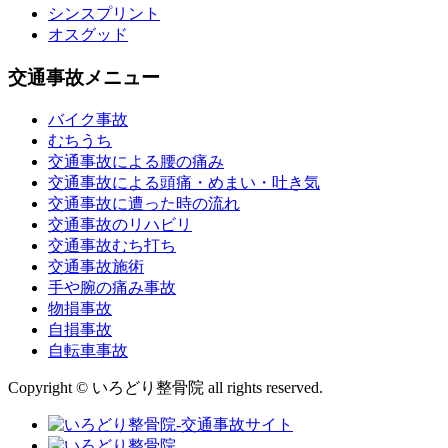
シンスプリント
オスグッド
交通事故メニュー
バイク事故
むちうち
交通事故による腰の痛み
交通事故による頭痛・めまい・吐き気
交通事故に遭った時の流れ
交通事故のリハビリ
交通事故むち打ち
交通事故施術
手や腕の痛み事故
物損事故
自損事故
自転車事故
Copyright © いろどり整骨院 all rights reserved.