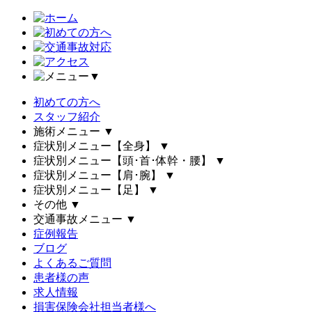
▼
初めての方へ
スタッフ紹介
施術メニュー
▼
症状別メニュー【全身】
▼
症状別メニュー【頭･首･体幹・腰】
▼
症状別メニュー【肩･腕】
▼
症状別メニュー【足】
▼
その他
▼
交通事故メニュー
▼
症例報告
ブログ
よくあるご質問
患者様の声
求人情報
損害保険会社担当者様へ