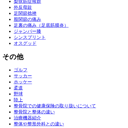
梨状筋症候群
外反母趾
足関節捻挫
股関節の痛み
足裏の痛み（足底筋膜炎）
ジャンパー膝
シンスプリント
オスグッド
その他
ゴルフ
サッカー
ホッケー
柔道
野球
陸上
整骨院での健康保険の取り扱いについて
整骨院と整体の違い
治療機器紹介
整体や整形外科との違い