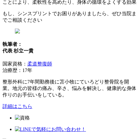
ことにより、柔軟性を高めたり、身体の循環をよくする効果
もし、シンスプリントでお困りがありましたら、ぜひ当院ま
でご相談ください
執筆者：
代表 杉立一貴
国家資格：
柔道整復師
治療歴：17年
整形外科に7年間勤務後に苫小牧にていろどり整骨院を開
業。地元の皆様の痛み、辛さ、悩みを解決し、健康的な身体
作りのお手伝いをしている。
詳細はこちら