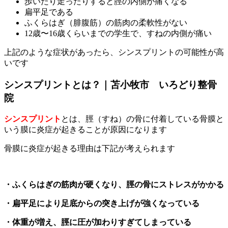
歩いたり走ったりすると脛の内側が痛くなる
扁平足である
ふくらはぎ（腓腹筋）の筋肉の柔軟性がない
12歳〜16歳くらいまでの学生で、すねの内側が痛い
上記のような症状があったら、シンスプリントの可能性が高
いです
シンスプリントとは？｜苫小牧市 いろどり整骨
院
シンスプリント
とは、脛（すね）の骨に付着している骨膜と
いう膜に炎症が起きることが原因になります
骨膜に炎症が起きる理由は下記が考えられます
・ふくらはぎの筋肉が硬くなり、脛の骨にストレスがかかる
・扁平足により足底からの突き上げが強くなっている
・体重が増え、脛に圧が加わりすぎてしまっている