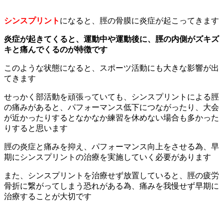
シンスプリント
になると、脛の骨膜に炎症が起こってきます
炎症が起きてくると、運動中や運動後に、脛の内側がズキズ
キと痛んでくるのが特徴です
このような状態になると、スポーツ活動にも大きな影響が出
てきます
せっかく部活動を頑張っていても、シンスプリントによる脛
の痛みがあると、パフォーマンス低下につながったり、大会
が近かったりするとなかなか練習を休めない場合も多かった
りすると思います
脛の炎症と痛みを抑え、パフォーマンス向上をさせる為、早
期にシンスプリントの治療を実施していく必要があります
また、シンスプリントを治療せず放置していると、脛の疲労
骨折に繋がってしまう恐れがある為、痛みを我慢せず早期に
治療することが大切です