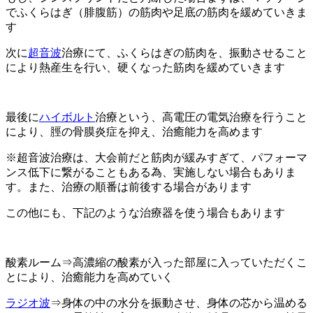
でふくらはぎ（腓腹筋）の筋肉や足底の筋肉を緩めていきま
す
次に
超音波
治療にて、ふくらはぎの筋肉を、振動させること
により熱産生を行い、硬くなった筋肉を緩めていきます
最後に
ハイボルト
治療という、高電圧の電気治療を行うこと
により、脛の骨膜炎症を抑え、治癒能力を高めます
※超音波治療は、大会前だと筋肉が緩みすぎて、パフォーマ
ンス低下に繋がることもある為、実施しない場合もありま
す。また、治療の順番は前後する場合があります
この他にも、下記のような治療器を使う場合もあります
酸素ルーム⇒高濃縮の酸素が入った部屋に入っていただくこ
とにより、治癒能力を高めていく
ラジオ波
⇒身体の中の水分を振動させ、身体の芯から温める