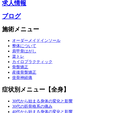
求人情報
ブログ
施術メニュー
オーダーメイドインソール
整体について
肩甲骨はがし
楽トレ
カイロプラクティック
骨盤矯正
産後骨盤矯正
坐骨神経痛
症状別メニュー【全身】
30代から始まる身体の変化と影響
30代の筋骨格系の痛み
40代から始まる身体の変化と影響