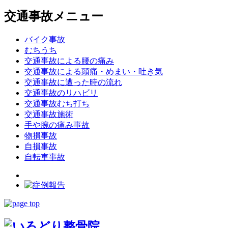
交通事故メニュー
バイク事故
むちうち
交通事故による腰の痛み
交通事故による頭痛・めまい・吐き気
交通事故に遭った時の流れ
交通事故のリハビリ
交通事故むち打ち
交通事故施術
手や腕の痛み事故
物損事故
自損事故
自転車事故