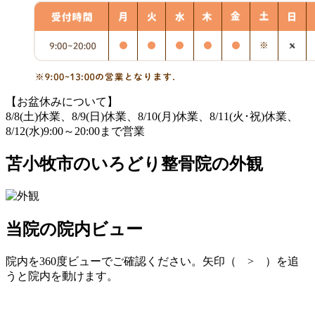
【お盆休みについて】
8/8(土)休業、8/9(日)休業、8/10(月)休業、8/11(火･祝)休業、
8/12(水)9:00～20:00まで営業
苫小牧市のいろどり整骨院の外観
当院の院内ビュー
院内を360度ビューでご確認ください。矢印（ > ）を追
うと院内を動けます。