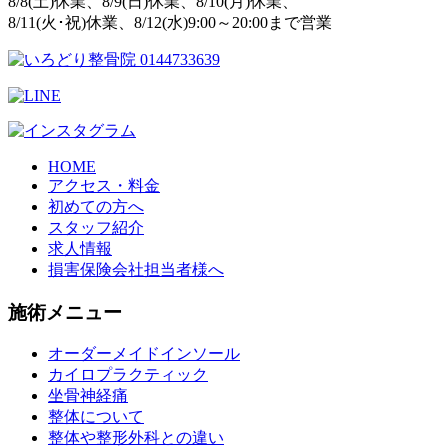
8/8(土)休業、8/9(日)休業、8/10(月)休業、
8/11(火･祝)休業、8/12(水)9:00～20:00まで営業
HOME
アクセス・料金
初めての方へ
スタッフ紹介
求人情報
損害保険会社担当者様へ
施術メニュー
オーダーメイドインソール
カイロプラクティック
坐骨神経痛
整体について
整体や整形外科との違い