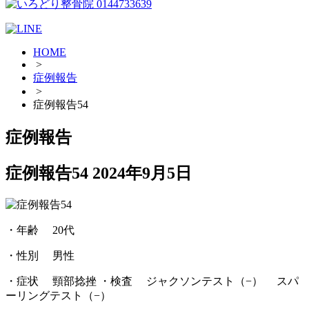
HOME
>
症例報告
>
症例報告54
症例報告
症例報告54
2024年9月5日
・年齢 20代
・性別 男性
・症状 頸部捻挫 ・検査 ジャクソンテスト（−） スパ
ーリングテスト（−）