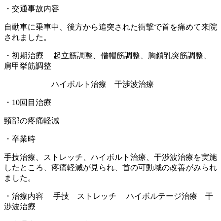
・交通事故内容
自動車に乗車中、後方から追突された衝撃で首を痛めて来院
されました。
・初期治療 起立筋調整、僧帽筋調整、胸鎖乳突筋調整、
肩甲挙筋調整
ハイボルト治療 干渉波治療
・10回目治療
頸部の疼痛軽減
・卒業時
手技治療、ストレッチ、ハイボルト治療、干渉波治療を実施
したところ、疼痛軽減が見られ、首の可動域の改善がみられ
ました。
・治療内容 手技 ストレッチ ハイボルテージ治療 干
渉波治療