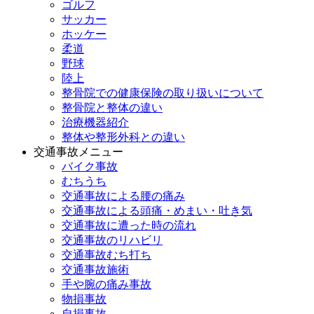
ゴルフ
サッカー
ホッケー
柔道
野球
陸上
整骨院での健康保険の取り扱いについて
整骨院と整体の違い
治療機器紹介
整体や整形外科との違い
交通事故メニュー
バイク事故
むちうち
交通事故による腰の痛み
交通事故による頭痛・めまい・吐き気
交通事故に遭った時の流れ
交通事故のリハビリ
交通事故むち打ち
交通事故施術
手や腕の痛み事故
物損事故
自損事故