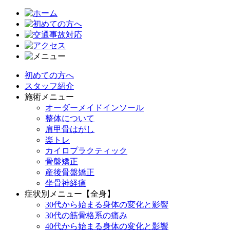
初めての方へ
スタッフ紹介
施術メニュー
オーダーメイドインソール
整体について
肩甲骨はがし
楽トレ
カイロプラクティック
骨盤矯正
産後骨盤矯正
坐骨神経痛
症状別メニュー【全身】
30代から始まる身体の変化と影響
30代の筋骨格系の痛み
40代から始まる身体の変化と影響