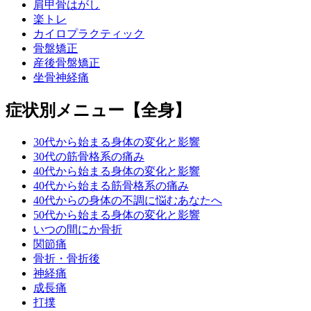
肩甲骨はがし
楽トレ
カイロプラクティック
骨盤矯正
産後骨盤矯正
坐骨神経痛
症状別メニュー【全身】
30代から始まる身体の変化と影響
30代の筋骨格系の痛み
40代から始まる身体の変化と影響
40代から始まる筋骨格系の痛み
40代からの身体の不調に悩むあなたへ
50代から始まる身体の変化と影響
いつの間にか骨折
関節痛
骨折・骨折後
神経痛
成長痛
打撲