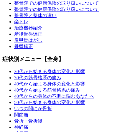
整骨院での健康保険の取り扱いについて
整骨院での健康保険の取り扱いについて
整骨院と整体の違い
楽トレ
治療機器紹介
産後骨盤矯正
肩甲骨はがし
骨盤矯正
症状別メニュー【全身】
30代から始まる身体の変化と影響
30代の筋骨格系の痛み
40代から始まる身体の変化と影響
40代から始まる筋骨格系の痛み
40代からの身体の不調に悩むあなたへ
50代から始まる身体の変化と影響
いつの間にか骨折
関節痛
骨折・骨折後
神経痛