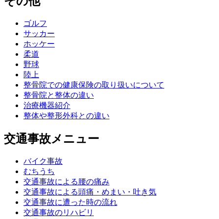
その他
ゴルフ
サッカー
ホッケー
柔道
野球
陸上
整骨院での健康保険の取り扱いについて
整骨院と整体の違い
治療機器紹介
整体や整形外科との違い
交通事故メニュー
バイク事故
むちうち
交通事故による腰の痛み
交通事故による頭痛・めまい・吐き気
交通事故に遭った時の流れ
交通事故のリハビリ