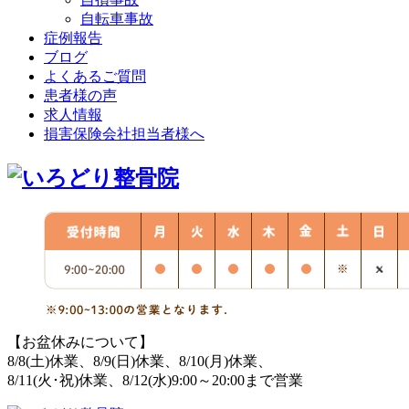
自転車事故
症例報告
ブログ
よくあるご質問
患者様の声
求人情報
損害保険会社担当者様へ
【お盆休みについて】
8/8(土)休業、8/9(日)休業、8/10(月)休業、
8/11(火･祝)休業、8/12(水)9:00～20:00まで営業