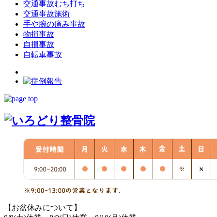
交通事故むち打ち
交通事故施術
手や腕の痛み事故
物損事故
自損事故
自転車事故
【お盆休みについて】