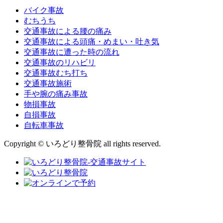
バイク事故
むちうち
交通事故による腰の痛み
交通事故による頭痛・めまい・吐き気
交通事故に遭った時の流れ
交通事故のリハビリ
交通事故むち打ち
交通事故施術
手や腕の痛み事故
物損事故
自損事故
自転車事故
Copyright © いろどり整骨院 all rights reserved.