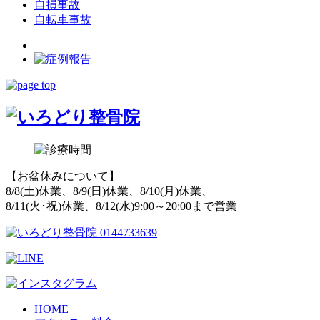
自損事故
自転車事故
【お盆休みについて】
8/8(土)休業、8/9(日)休業、8/10(月)休業、
8/11(火･祝)休業、8/12(水)9:00～20:00まで営業
HOME