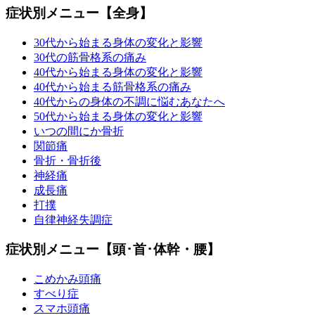
症状別メニュー【全身】
30代から始まる身体の変化と影響
30代の筋骨格系の痛み
40代から始まる身体の変化と影響
40代から始まる筋骨格系の痛み
40代からの身体の不調に悩むあなたへ
50代から始まる身体の変化と影響
いつの間にか骨折
関節痛
骨折・骨折後
神経痛
成長痛
打撲
自律神経失調症
症状別メニュー【頭･首･体幹・腰】
こめかみ頭痛
すべり症
スマホ頭痛