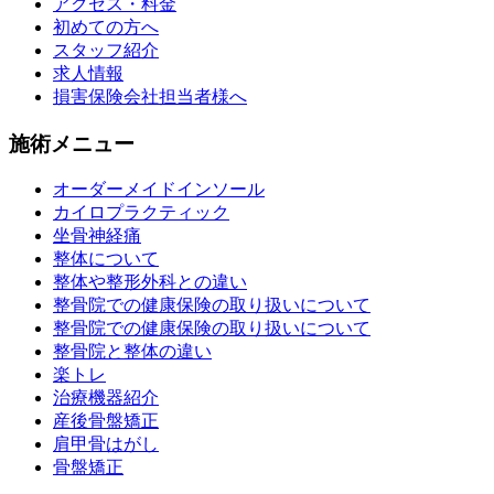
アクセス・料金
初めての方へ
スタッフ紹介
求人情報
損害保険会社担当者様へ
施術メニュー
オーダーメイドインソール
カイロプラクティック
坐骨神経痛
整体について
整体や整形外科との違い
整骨院での健康保険の取り扱いについて
整骨院での健康保険の取り扱いについて
整骨院と整体の違い
楽トレ
治療機器紹介
産後骨盤矯正
肩甲骨はがし
骨盤矯正