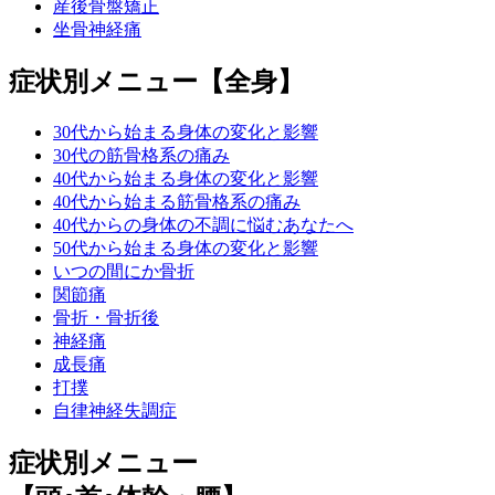
産後骨盤矯正
坐骨神経痛
症状別メニュー【全身】
30代から始まる身体の変化と影響
30代の筋骨格系の痛み
40代から始まる身体の変化と影響
40代から始まる筋骨格系の痛み
40代からの身体の不調に悩むあなたへ
50代から始まる身体の変化と影響
いつの間にか骨折
関節痛
骨折・骨折後
神経痛
成長痛
打撲
自律神経失調症
症状別メニュー