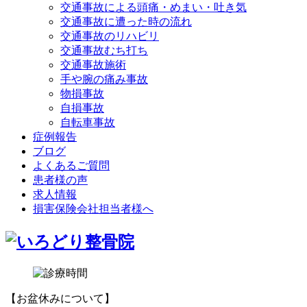
交通事故による頭痛・めまい・吐き気
交通事故に遭った時の流れ
交通事故のリハビリ
交通事故むち打ち
交通事故施術
手や腕の痛み事故
物損事故
自損事故
自転車事故
症例報告
ブログ
よくあるご質問
患者様の声
求人情報
損害保険会社担当者様へ
【お盆休みについて】