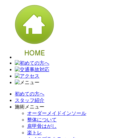
初めての方へ
スタッフ紹介
施術メニュー
オーダーメイドインソール
整体について
肩甲骨はがし
楽トレ