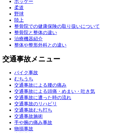
ホッケー
柔道
野球
陸上
整骨院での健康保険の取り扱いについて
整骨院と整体の違い
治療機器紹介
整体や整形外科との違い
交通事故メニュー
バイク事故
むちうち
交通事故による腰の痛み
交通事故による頭痛・めまい・吐き気
交通事故に遭った時の流れ
交通事故のリハビリ
交通事故むち打ち
交通事故施術
手や腕の痛み事故
物損事故