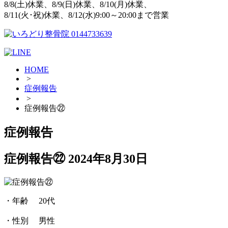
8/8(土)休業、8/9(日)休業、8/10(月)休業、
8/11(火･祝)休業、8/12(水)9:00～20:00まで営業
HOME
>
症例報告
>
症例報告㉒
症例報告
症例報告㉒
2024年8月30日
・年齢 20代
・性別 男性