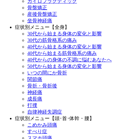
カイロプラクティック
骨盤矯正
産後骨盤矯正
坐骨神経痛
症状別メニュー【全身】
30代から始まる身体の変化と影響
30代の筋骨格系の痛み
40代から始まる身体の変化と影響
40代から始まる筋骨格系の痛み
40代からの身体の不調に悩むあなたへ
50代から始まる身体の変化と影響
いつの間にか骨折
関節痛
骨折・骨折後
神経痛
成長痛
打撲
自律神経失調症
症状別メニュー【頭･首･体幹・腰】
こめかみ頭痛
すべり症
スマホ頭痛