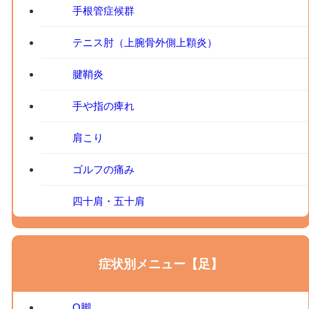
手根管症候群
テニス肘（上腕骨外側上顆炎）
腱鞘炎
手や指の痺れ
肩こり
ゴルフの痛み
四十肩・五十肩
症状別メニュー【足】
O脚