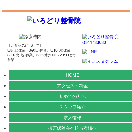
【お盆休みについて】
8/8(土)休業、8/9(日)休業、8/10(月)休業、
8/11(火･祝)休業、8/12(水)9:00～20:00まで
営業
HOME
アクセス・料金
初めての方へ
スタッフ紹介
求人情報
損害保険会社担当者様へ