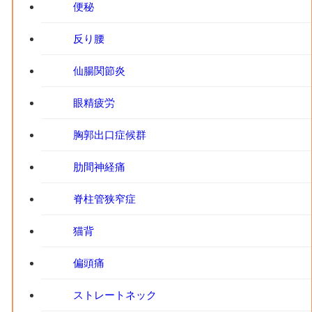
便秘
反り腰
仙腸関節炎
眼精疲労
胸郭出口症候群
肋間神経痛
脊柱管狭窄症
猫背
偏頭痛
ストレートネック