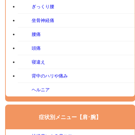
ぎっくり腰
坐骨神経痛
腰痛
頭痛
寝違え
背中のハリや痛み
ヘルニア
症状別メニュー【肩･腕】