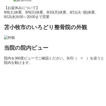
【お盆休みについて】
8/8(土)休業、8/9(日)休業、8/10(月)休業、8/11(火･祝)休業、
8/12(水)9:00～20:00まで営業
苫小牧市のいろどり整骨院の外観
当院の院内ビュー
院内を360度ビューでご確認ください。矢印（ > ）を追うと
院内を動けます。