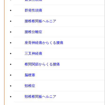
群発性頭痛
腰椎椎間板ヘルニア
腰椎分離症
座骨神経痛からくる腰痛
三叉神経痛
椎間関節からくる腰痛
脳梗塞
頸椎症
頸椎椎間板ヘルニア