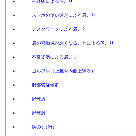
神経痛による肩こり
スマホの使い過ぎによる肩こり
デスクワークによる肩こり
肩の可動域が悪くなることによる肩こり
不良姿勢による肩こり
ゴルフ肘（上腕骨内側上顆炎）
肘部管症候群
野球肩
野球肘
腕のしびれ