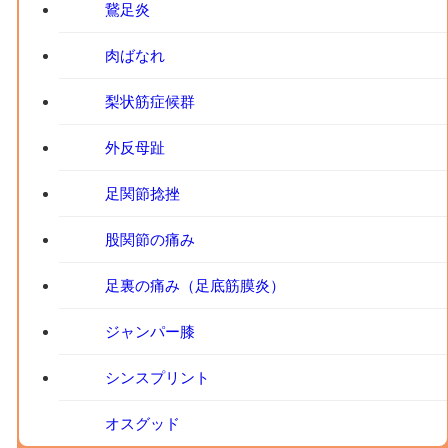
鵞足炎
肉ばなれ
梨状筋症候群
外反母趾
足関節捻挫
股関節の痛み
足裏の痛み（足底筋膜炎）
ジャンパー膝
シンスプリント
オスグッド