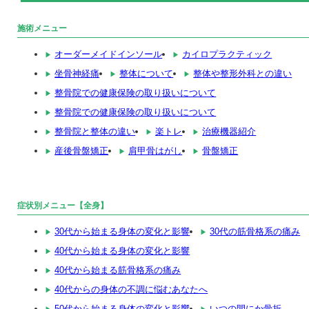
施術メニュー
オーダーメイドインソール
カイロプラクティック
坐骨神経痛
整体について
整体や整形外科との違い
整骨院での健康保険の取り扱いについて
整骨院での健康保険の取り扱いについて
整骨院と整体の違い
楽トレ
治療機器紹介
産後骨盤矯正
肩甲骨はがし
骨盤矯正
症状別メニュー【全身】
30代から始まる身体の変化と影響
30代の筋骨格系の痛み
40代から始まる身体の変化と影響
40代から始まる筋骨格系の痛み
40代からの身体の不調に悩むあなたへ
50代から始まる身体の変化と影響
いつの間にか骨折