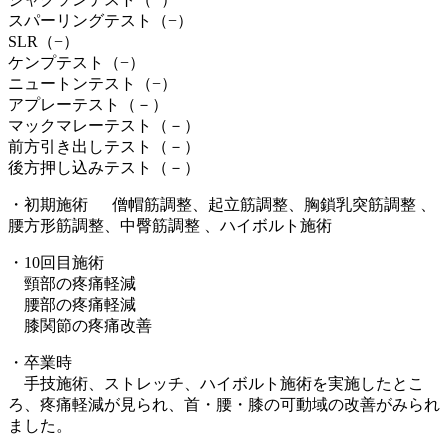
スパーリングテスト（−）
SLR（−）
ケンプテスト（−）
ニュートンテスト（−）
アプレーテスト（－）
マックマレーテスト（－）
前方引き出しテスト（－）
後方押し込みテスト（－）
・初期施術 僧帽筋調整、起立筋調整、胸鎖乳突筋調整 、
腰方形筋調整、中臀筋調整 、ハイボルト施術
・10回目施術
頸部の疼痛軽減
腰部の疼痛軽減
膝関節の疼痛改善
・卒業時
手技施術、ストレッチ、ハイボルト施術を実施したとこ
ろ、疼痛軽減が見られ、首・腰・膝の可動域の改善がみられ
ました。