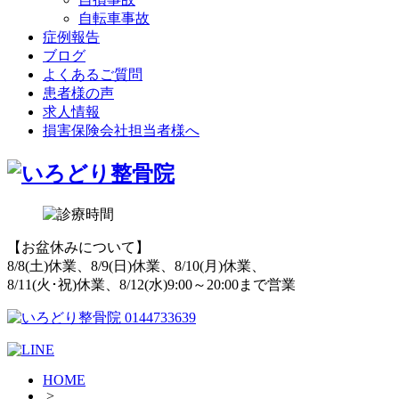
自転車事故
症例報告
ブログ
よくあるご質問
患者様の声
求人情報
損害保険会社担当者様へ
【お盆休みについて】
8/8(土)休業、8/9(日)休業、8/10(月)休業、
8/11(火･祝)休業、8/12(水)9:00～20:00まで営業
HOME
>