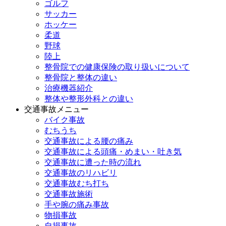
ゴルフ
サッカー
ホッケー
柔道
野球
陸上
整骨院での健康保険の取り扱いについて
整骨院と整体の違い
治療機器紹介
整体や整形外科との違い
交通事故メニュー
バイク事故
むちうち
交通事故による腰の痛み
交通事故による頭痛・めまい・吐き気
交通事故に遭った時の流れ
交通事故のリハビリ
交通事故むち打ち
交通事故施術
手や腕の痛み事故
物損事故
自損事故