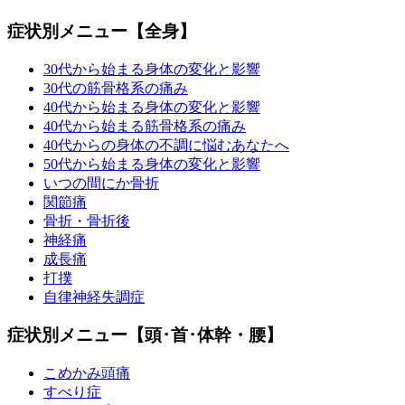
症状別メニュー【全身】
30代から始まる身体の変化と影響
30代の筋骨格系の痛み
40代から始まる身体の変化と影響
40代から始まる筋骨格系の痛み
40代からの身体の不調に悩むあなたへ
50代から始まる身体の変化と影響
いつの間にか骨折
関節痛
骨折・骨折後
神経痛
成長痛
打撲
自律神経失調症
症状別メニュー【頭･首･体幹・腰】
こめかみ頭痛
すべり症