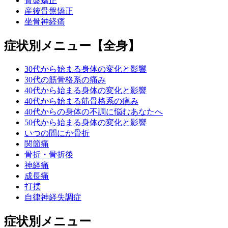
骨盤矯正
産後骨盤矯正
坐骨神経痛
症状別メニュー【全身】
30代から始まる身体の変化と影響
30代の筋骨格系の痛み
40代から始まる身体の変化と影響
40代から始まる筋骨格系の痛み
40代からの身体の不調に悩むあなたへ
50代から始まる身体の変化と影響
いつの間にか骨折
関節痛
骨折・骨折後
神経痛
成長痛
打撲
自律神経失調症
症状別メニュー