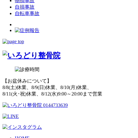
物損事故
自損事故
自転車事故
【お盆休みについて】
8/8(土)休業、8/9(日)休業、8/10(月)休業、
8/11(火･祝)休業、8/12(水)9:00～20:00まで営業