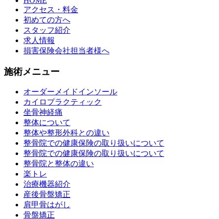
HOME
アクセス・料金
初めての方へ
スタッフ紹介
求人情報
損害保険会社担当者様へ
施術メニュー
オーダーメイドインソール
カイロプラクティック
坐骨神経痛
整体について
整体や整形外科との違い
整骨院での健康保険の取り扱いについて
整骨院での健康保険の取り扱いについて
整骨院と整体の違い
楽トレ
治療機器紹介
産後骨盤矯正
肩甲骨はがし
骨盤矯正