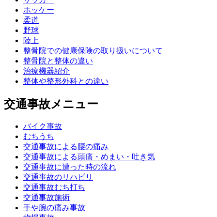
ホッケー
柔道
野球
陸上
整骨院での健康保険の取り扱いについて
整骨院と整体の違い
治療機器紹介
整体や整形外科との違い
交通事故メニュー
バイク事故
むちうち
交通事故による腰の痛み
交通事故による頭痛・めまい・吐き気
交通事故に遭った時の流れ
交通事故のリハビリ
交通事故むち打ち
交通事故施術
手や腕の痛み事故