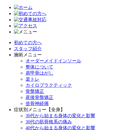
初めての方へ
スタッフ紹介
施術メニュー
オーダーメイドインソール
整体について
肩甲骨はがし
楽トレ
カイロプラクティック
骨盤矯正
産後骨盤矯正
坐骨神経痛
症状別メニュー【全身】
30代から始まる身体の変化と影響
30代の筋骨格系の痛み
40代から始まる身体の変化と影響