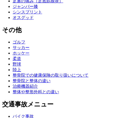
足裏の痛み（足底筋膜炎）
ジャンパー膝
シンスプリント
オスグッド
その他
ゴルフ
サッカー
ホッケー
柔道
野球
陸上
整骨院での健康保険の取り扱いについて
整骨院と整体の違い
治療機器紹介
整体や整形外科との違い
交通事故メニュー
バイク事故