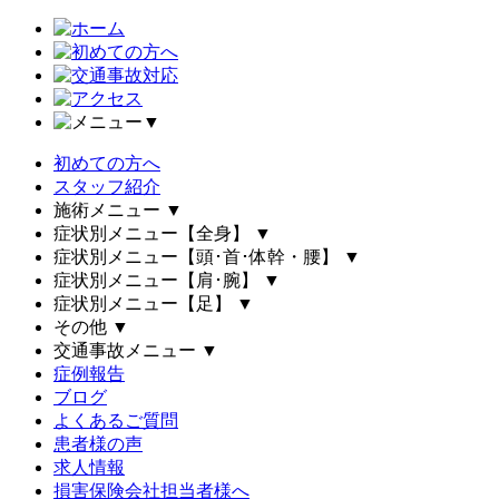
▼
初めての方へ
スタッフ紹介
施術メニュー
▼
症状別メニュー【全身】
▼
症状別メニュー【頭･首･体幹・腰】
▼
症状別メニュー【肩･腕】
▼
症状別メニュー【足】
▼
その他
▼
交通事故メニュー
▼
症例報告
ブログ
よくあるご質問
患者様の声
求人情報
損害保険会社担当者様へ