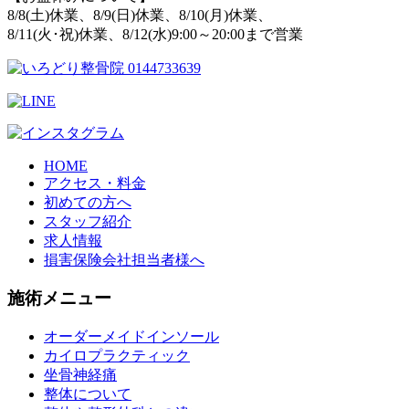
8/8(土)休業、8/9(日)休業、8/10(月)休業、
8/11(火･祝)休業、8/12(水)9:00～20:00まで営業
HOME
アクセス・料金
初めての方へ
スタッフ紹介
求人情報
損害保険会社担当者様へ
施術メニュー
オーダーメイドインソール
カイロプラクティック
坐骨神経痛
整体について