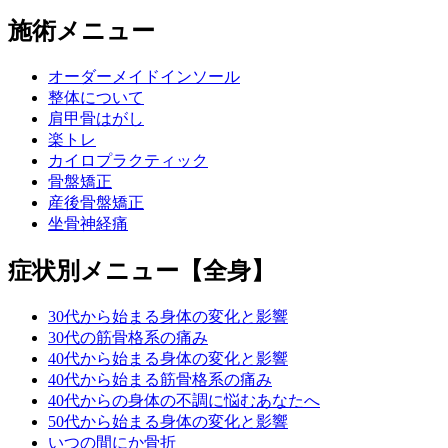
施術メニュー
オーダーメイドインソール
整体について
肩甲骨はがし
楽トレ
カイロプラクティック
骨盤矯正
産後骨盤矯正
坐骨神経痛
症状別メニュー【全身】
30代から始まる身体の変化と影響
30代の筋骨格系の痛み
40代から始まる身体の変化と影響
40代から始まる筋骨格系の痛み
40代からの身体の不調に悩むあなたへ
50代から始まる身体の変化と影響
いつの間にか骨折