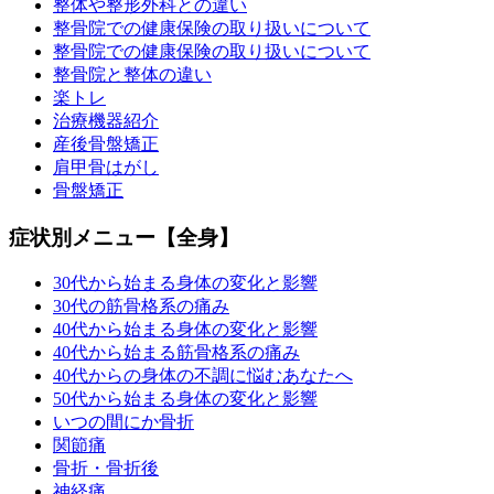
整体や整形外科との違い
整骨院での健康保険の取り扱いについて
整骨院での健康保険の取り扱いについて
整骨院と整体の違い
楽トレ
治療機器紹介
産後骨盤矯正
肩甲骨はがし
骨盤矯正
症状別メニュー【全身】
30代から始まる身体の変化と影響
30代の筋骨格系の痛み
40代から始まる身体の変化と影響
40代から始まる筋骨格系の痛み
40代からの身体の不調に悩むあなたへ
50代から始まる身体の変化と影響
いつの間にか骨折
関節痛
骨折・骨折後
神経痛