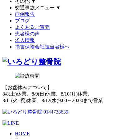
その他
▼
交通事故メニュー
▼
症例報告
ブログ
よくあるご質問
患者様の声
求人情報
損害保険会社担当者様へ
【お盆休みについて】
8/8(土)休業、8/9(日)休業、8/10(月)休業、
8/11(火･祝)休業、8/12(水)9:00～20:00まで営業
HOME