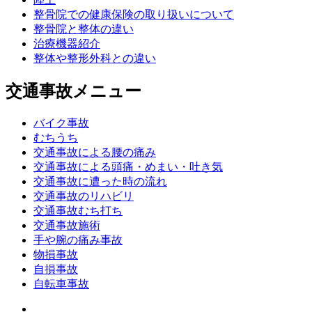
整骨院での健康保険の取り扱いについて
整骨院と整体の違い
治療機器紹介
整体や整形外科との違い
交通事故メニュー
バイク事故
むちうち
交通事故による腰の痛み
交通事故による頭痛・めまい・吐き気
交通事故に遭った時の流れ
交通事故のリハビリ
交通事故むち打ち
交通事故施術
手や腕の痛み事故
物損事故
自損事故
自転車事故