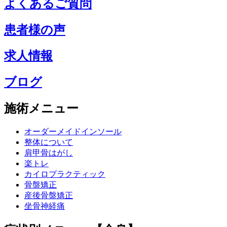
よくあるご質問
患者様の声
求人情報
ブログ
施術メニュー
オーダーメイドインソール
整体について
肩甲骨はがし
楽トレ
カイロプラクティック
骨盤矯正
産後骨盤矯正
坐骨神経痛