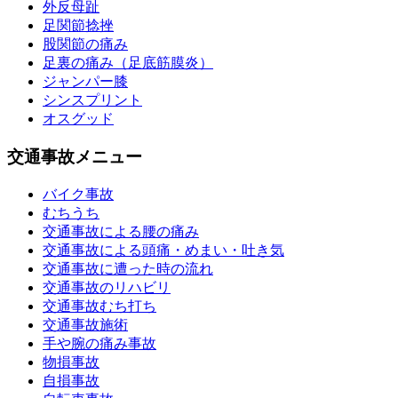
外反母趾
足関節捻挫
股関節の痛み
足裏の痛み（足底筋膜炎）
ジャンパー膝
シンスプリント
オスグッド
交通事故メニュー
バイク事故
むちうち
交通事故による腰の痛み
交通事故による頭痛・めまい・吐き気
交通事故に遭った時の流れ
交通事故のリハビリ
交通事故むち打ち
交通事故施術
手や腕の痛み事故
物損事故
自損事故