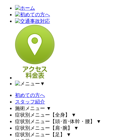
▼
初めての方へ
スタッフ紹介
施術メニュー
▼
症状別メニュー【全身】
▼
症状別メニュー【頭･首･体幹・腰】
▼
症状別メニュー【肩･腕】
▼
症状別メニュー【足】
▼