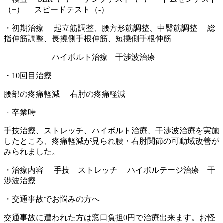
（−） スピードテスト（‐）
・初期治療 起立筋調整、腰方形筋調整、中臀筋調整 総
指伸筋調整、長撓側手根伸筋、短撓側手根伸筋
ハイボルト治療 干渉波治療
・10回目治療
腰部の疼痛軽減 右肘の疼痛軽減
・卒業時
手技治療、ストレッチ、ハイボルト治療、干渉波治療を実施
したところ、疼痛軽減が見られ腰・右肘関節の可動域改善が
みられました。
・治療内容 手技 ストレッチ ハイボルテージ治療 干
渉波治療
・交通事故でお悩みの方へ
交通事故に遭われた方は窓口負担0円で治療出来ます。お怪