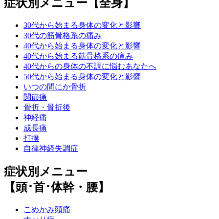
症状別メニュー【全身】
30代から始まる身体の変化と影響
30代の筋骨格系の痛み
40代から始まる身体の変化と影響
40代から始まる筋骨格系の痛み
40代からの身体の不調に悩むあなたへ
50代から始まる身体の変化と影響
いつの間にか骨折
関節痛
骨折・骨折後
神経痛
成長痛
打撲
自律神経失調症
症状別メニュー
【頭･首･体幹・腰】
こめかみ頭痛