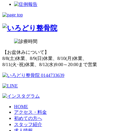
【お盆休みについて】
8/8(土)休業、8/9(日)休業、8/10(月)休業、
8/11(火･祝)休業、8/12(水)9:00～20:00まで営業
HOME
アクセス・料金
初めての方へ
スタッフ紹介
求人情報