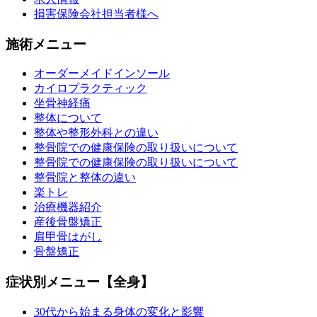
損害保険会社担当者様へ
施術メニュー
オーダーメイドインソール
カイロプラクティック
坐骨神経痛
整体について
整体や整形外科との違い
整骨院での健康保険の取り扱いについて
整骨院での健康保険の取り扱いについて
整骨院と整体の違い
楽トレ
治療機器紹介
産後骨盤矯正
肩甲骨はがし
骨盤矯正
症状別メニュー【全身】
30代から始まる身体の変化と影響