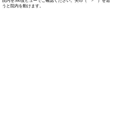
院内を360度ビューでご確認ください。矢印（ > ）を追
うと院内を動けます。