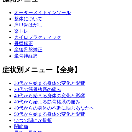
オーダーメイドインソール
整体について
肩甲骨はがし
楽トレ
カイロプラクティック
骨盤矯正
産後骨盤矯正
坐骨神経痛
症状別メニュー【全身】
30代から始まる身体の変化と影響
30代の筋骨格系の痛み
40代から始まる身体の変化と影響
40代から始まる筋骨格系の痛み
40代からの身体の不調に悩むあなたへ
50代から始まる身体の変化と影響
いつの間にか骨折
関節痛