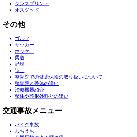
シンスプリント
オスグッド
その他
ゴルフ
サッカー
ホッケー
柔道
野球
陸上
整骨院での健康保険の取り扱いについて
整骨院と整体の違い
治療機器紹介
整体や整形外科との違い
交通事故メニュー
バイク事故
むちうち