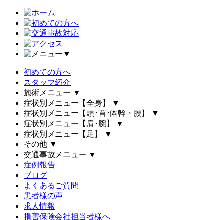
▼
初めての方へ
スタッフ紹介
施術メニュー
▼
症状別メニュー【全身】
▼
症状別メニュー【頭･首･体幹・腰】
▼
症状別メニュー【肩･腕】
▼
症状別メニュー【足】
▼
その他
▼
交通事故メニュー
▼
症例報告
ブログ
よくあるご質問
患者様の声
求人情報
損害保険会社担当者様へ