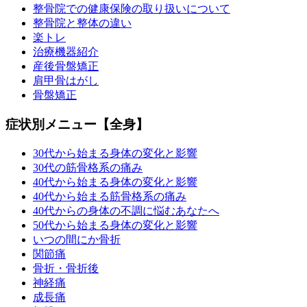
整骨院での健康保険の取り扱いについて
整骨院と整体の違い
楽トレ
治療機器紹介
産後骨盤矯正
肩甲骨はがし
骨盤矯正
症状別メニュー【全身】
30代から始まる身体の変化と影響
30代の筋骨格系の痛み
40代から始まる身体の変化と影響
40代から始まる筋骨格系の痛み
40代からの身体の不調に悩むあなたへ
50代から始まる身体の変化と影響
いつの間にか骨折
関節痛
骨折・骨折後
神経痛
成長痛