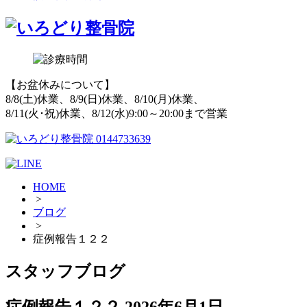
【お盆休みについて】
8/8(土)休業、8/9(日)休業、8/10(月)休業、
8/11(火･祝)休業、8/12(水)9:00～20:00まで営業
HOME
>
ブログ
>
症例報告１２２
スタッフブログ