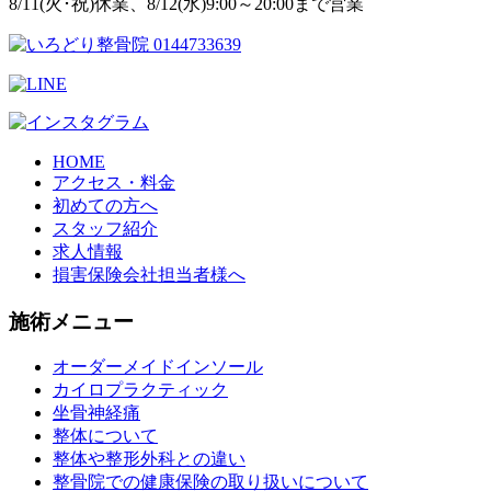
8/11(火･祝)休業、8/12(水)9:00～20:00まで営業
HOME
アクセス・料金
初めての方へ
スタッフ紹介
求人情報
損害保険会社担当者様へ
施術メニュー
オーダーメイドインソール
カイロプラクティック
坐骨神経痛
整体について
整体や整形外科との違い
整骨院での健康保険の取り扱いについて