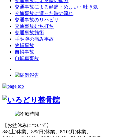
交通事故による腰の痛み
交通事故による頭痛・めまい・吐き気
交通事故に遭った時の流れ
交通事故のリハビリ
交通事故むち打ち
交通事故施術
手や腕の痛み事故
物損事故
自損事故
自転車事故
【お盆休みについて】
8/8(土)休業、8/9(日)休業、8/10(月)休業、